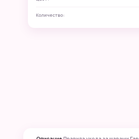
Количество:
Описание
Правила ухода за шарами
Гар