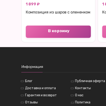
1 899 ₽
1
Композиция из шаров с олененком
К
В корзину
Информация
Блог
Публичная оферта
Доставка и оплата
Контакты
Гарантия и возврат
О нас
Отзывы
Политика