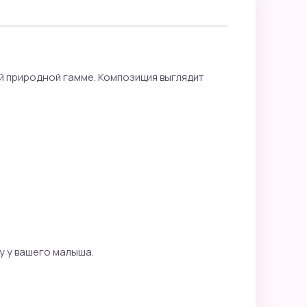
ой природной гамме. Композиция выглядит
у у вашего малыша.