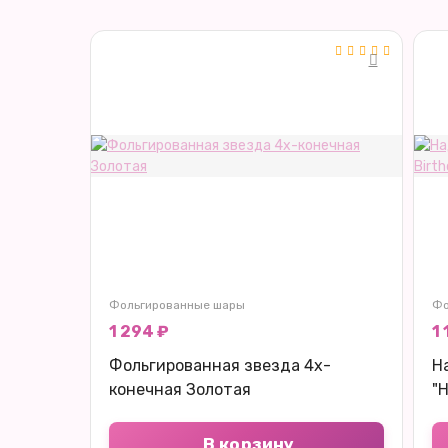
Фольгированные шары
Фо
1 294 ₽
1 
Фольгированная звезда 4х-
Н
конечная Золотая
"
В корзину