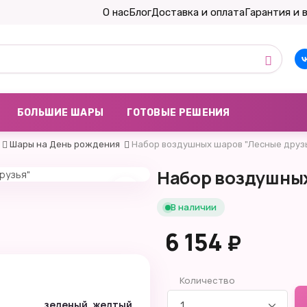
О нас
Блог
Доставка и оплата
Гарантия и 
БОЛЬШИЕ ШАРЫ
ГОТОВЫЕ РЕШЕНИЯ
Шары на День рождения
Набор воздушных шаров "Лесные друз
Набор воздушных
В наличии
6 154
₽
Количество
зеленый, желтый