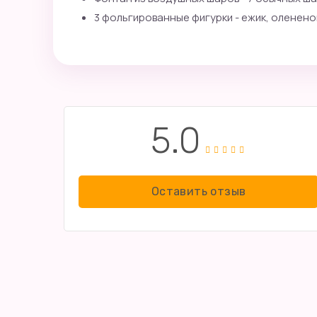
3 фольгированные фигурки - ежик, олененок
5.0
Оставить отзыв