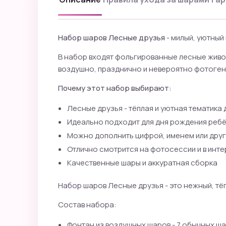
Набор шаров Лесные друзья
- милый, уютный
В набор входят фольгированные лесные живот
воздушно, празднично и невероятно фотоген
Почему этот набор выбирают:
Лесные друзья - тёплая и уютная тематика 
Идеально подходит для дня рождения реб
Можно дополнить цифрой, именем или дру
Отлично смотрится на фотосессии и в инт
Качественные шары и аккуратная сборка
Набор шаров Лесные друзья - это нежный, тё
Состав набора:
Фонтан из воздушных шаров - 7 обычных шар