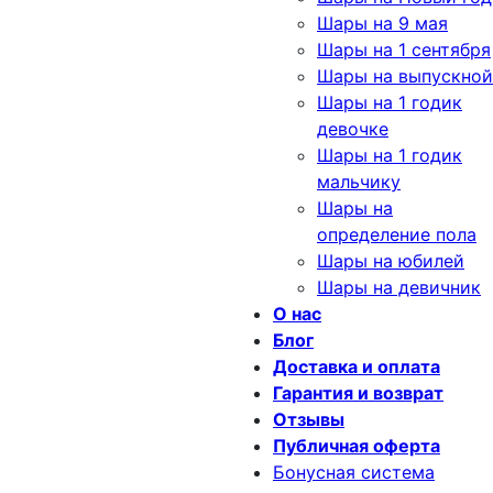
Шары на 9 мая
Шары на 1 сентября
Шары на выпускной
Шары на 1 годик
девочке
Шары на 1 годик
мальчику
Шары на
определение пола
Шары на юбилей
Шары на девичник
О нас
Блог
Доставка и оплата
Гарантия и возврат
Отзывы
Публичная оферта
Бонусная система