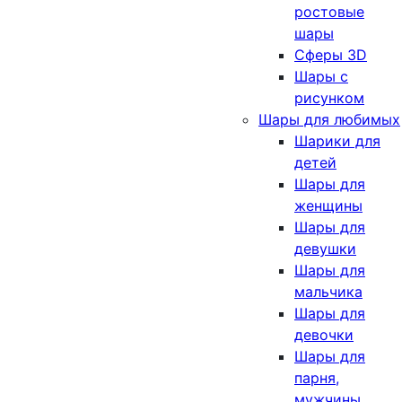
ростовые
шары
Сферы 3D
Шары с
рисунком
Шары для любимых
Шарики для
детей
Шары для
женщины
Шары для
девушки
Шары для
мальчика
Шары для
девочки
Шары для
парня,
мужчины