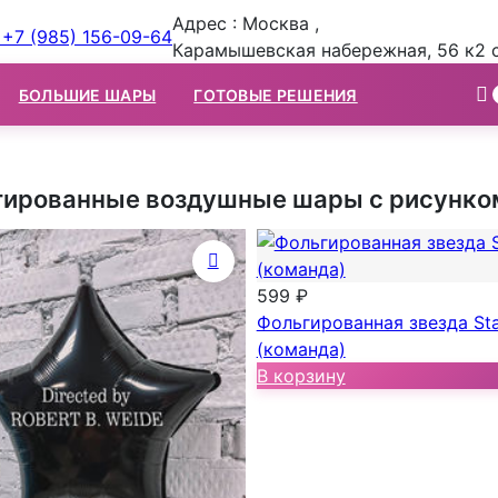
Адрес : Москва ,
+7 (985) 156-09-64
Карамышевская набережная, 56 к2 
БОЛЬШИЕ ШАРЫ
ГОТОВЫЕ РЕШЕНИЯ
гированные воздушные шары с рисунко
599 ₽
Фольгированная звезда St
(команда)
В корзину