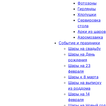
Фотозоны
Гирлянды
Хлопушки
Сервировка
стола
Арки из шаров
Аэромозаика
Событие и праздники
Шары на свадьбу
Шары на День
рождения
Шары на 23
февраля
Шары к 8 марта
Шары на выписку
из роддома
Шары на 14
февраля
Шары на Новый год