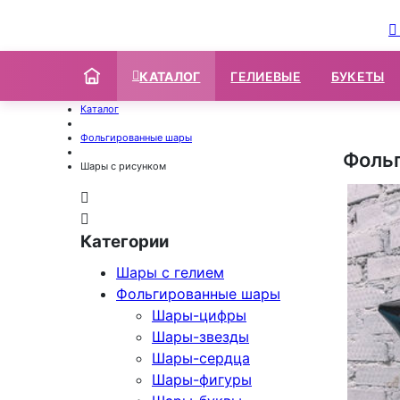
КАТАЛОГ
ГЕЛИЕВЫЕ
БУКЕТЫ
Каталог
Фольгированные шары
Фоль
Шары с рисунком
Категории
Шары с гелием
Фольгированные шары
Шары-цифры
Шары-звезды
Шары-сердца
Шары-фигуры