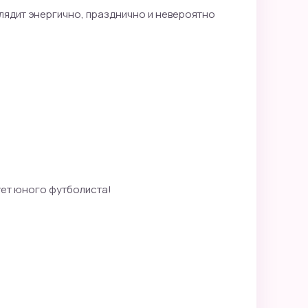
глядит энергично, празднично и невероятно
ует юного футболиста!