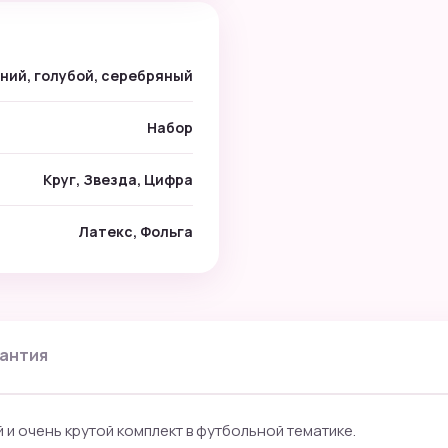
ний, голубой, серебряный
Набор
Круг, Звезда, Цифра
Латекс, Фольга
антия
й и очень крутой комплект в футбольной тематике.