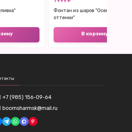
1 999 ₽
Оливка"
Фонтан из шаров "Осенние
оттенки"
рзину
В корзину
нтакты
+7 (985) 156-09-64
boomsharmsk@mail.ru