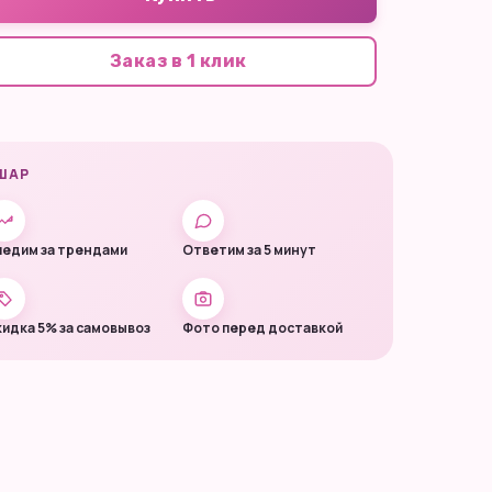
Заказ в 1 клик
ШАР
едим за трендами
Ответим за 5 минут
идка 5% за самовывоз
Фото перед доставкой