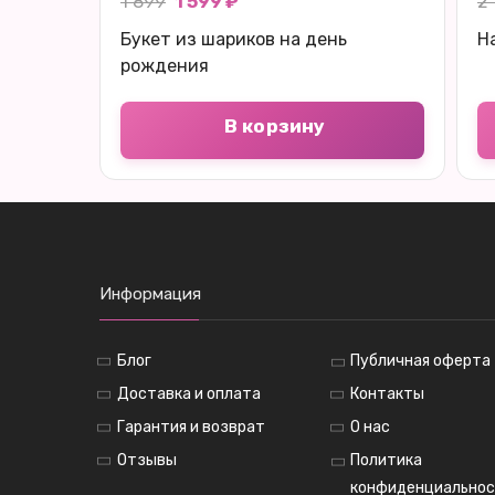
1 899
1 599 ₽
2
Букет из шариков на день
Н
рождения
В корзину
Информация
Блог
Публичная оферта
Доставка и оплата
Контакты
Гарантия и возврат
О нас
Отзывы
Политика
конфиденциально