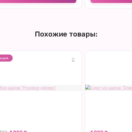
Похожие товары:
кция