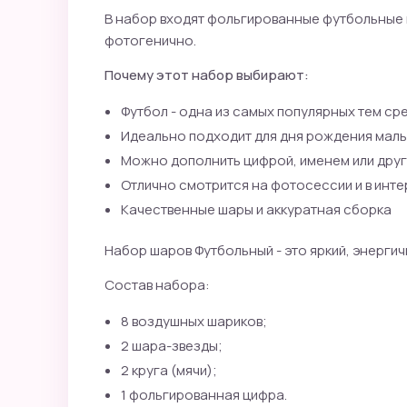
В набор входят фольгированные футбольные м
фотогенично.
Почему этот набор выбирают:
Футбол - одна из самых популярных тем ср
Идеально подходит для дня рождения маль
Можно дополнить цифрой, именем или дру
Отлично смотрится на фотосессии и в инт
Качественные шары и аккуратная сборка
Набор шаров Футбольный - это яркий, энерги
Состав набора:
8 воздушных шариков;
2 шара-звезды;
2 круга (мячи);
1 фольгированная цифра.