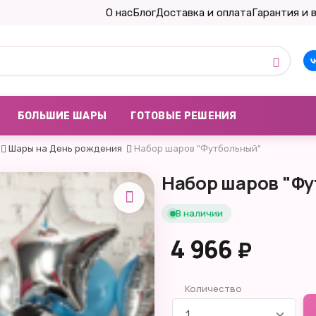
О нас
Блог
Доставка и оплата
Гарантия и 
БОЛЬШИЕ ШАРЫ
ГОТОВЫЕ РЕШЕНИЯ
Шары на День рождения
Набор шаров "Футбольный"
Набор шаров "Ф
В наличии
4 966
₽
Количество