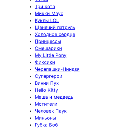
Три кота
Микки Маус
Куклы LOL
Щенячий патруль
Холодное сердце
Принцессы
Смешарики
My Little Pony
Фиксики
Черепашки-Ниндзя
Супергерои
Винни Пух
Hello Kitty
Маша и медведь
Мстители
Человек Паук
Миньоны
Губка Боб