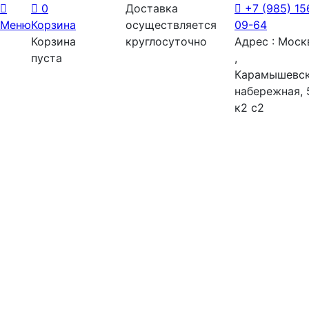
0
Доставка
+7 (985) 15
Меню
Корзина
осуществляется
09-64
Корзина
круглосуточно
Адрес : Моск
пуста
,
Карамышевс
набережная, 
к2 с2