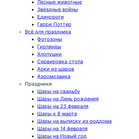
Лесные животные
Звездные войны
Единороги
Гарри Поттер
Всё для праздника
Фотозоны
Гирлянды
Хлопушки
Сервировка стола
Арки из шаров
Аэромозаика
Праздники
Шары на свадьбу
Шары на День рождения
Шары на 23 февраля
Шары к 8 марта
Шары на выписку из роддома
Шары на 14 февраля
Шары на Новый год