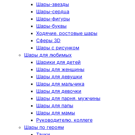
Шары-звезды
Шары-сердца
Шары-фигуры
Шары-буквы
Ходячие, ростовые шары
Сферы 3D
Шары с рисунком
Шары для любимых
Шарики для детей
Шары для женщины
Шары для девушки
Шары для мальчика
Шары для девочки
Шары для парня, мужчины
Шары для папы
Шары для мамы
Руководителю, коллеге
Шары по героям
Тачки