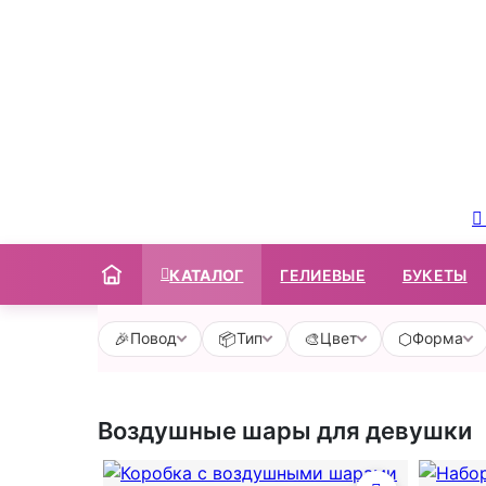
КАТАЛОГ
ГЕЛИЕВЫЕ
БУКЕТЫ
🎉
📦
🎨
⬡
Повод
Тип
Цвет
Форма
Воздушные шары для девушки