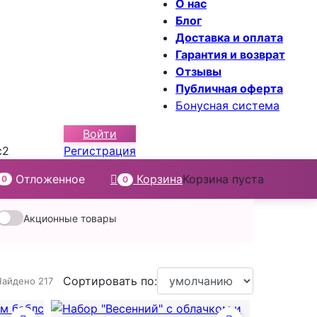
О нас
Блог
Доставка и оплата
Гарантия и возврат
Отзывы
Публичная оферта
Бонусная система
Войти
с2
Регистрация
Отложенное
Корзина
Корзина пуста
0
0
Акционные товары
Сортировать по:
Найдено 217