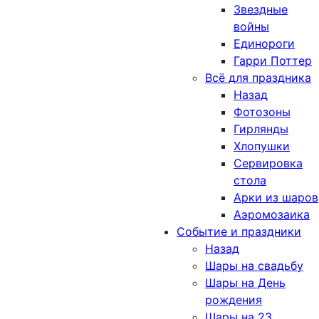
Звездные
войны
Единороги
Гарри Поттер
Всё для праздника
Назад
Фотозоны
Гирлянды
Хлопушки
Сервировка
стола
Арки из шаров
Аэромозаика
Событие и праздники
Назад
Шары на свадьбу
Шары на День
рождения
Шары на 23