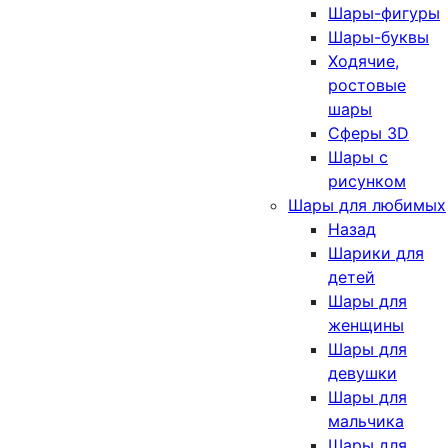
Шары-фигуры
Шары-буквы
Ходячие,
ростовые
шары
Сферы 3D
Шары с
рисунком
Шары для любимых
Назад
Шарики для
детей
Шары для
женщины
Шары для
девушки
Шары для
мальчика
Шары для