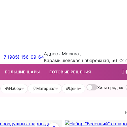
Адрес : Москва ,
+7 (985) 156-09-64
Карамышевская набережная, 56 к2 
БОЛЬШИЕ ШАРЫ
ГОТОВЫЕ РЕШЕНИЯ
Хиты продаж
🎁
🎈
₽
Набор
Материал
Цена