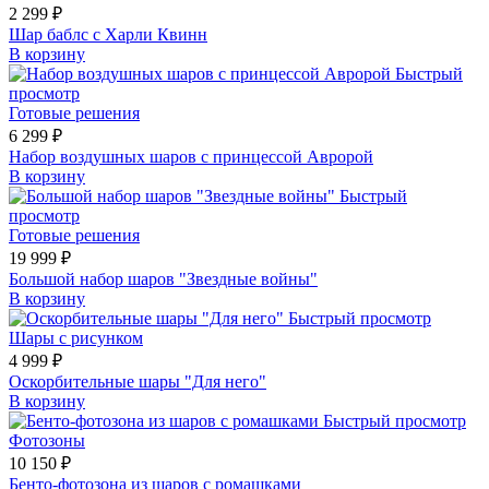
2 299 ₽
Шар баблс с Харли Квинн
В корзину
Быстрый
просмотр
Готовые решения
6 299 ₽
Набор воздушных шаров с принцессой Авророй
В корзину
Быстрый
просмотр
Готовые решения
19 999 ₽
Большой набор шаров "Звездные войны"
В корзину
Быстрый просмотр
Шары с рисунком
4 999 ₽
Оскорбительные шары "Для него"
В корзину
Быстрый просмотр
Фотозоны
10 150 ₽
Бенто-фотозона из шаров с ромашками