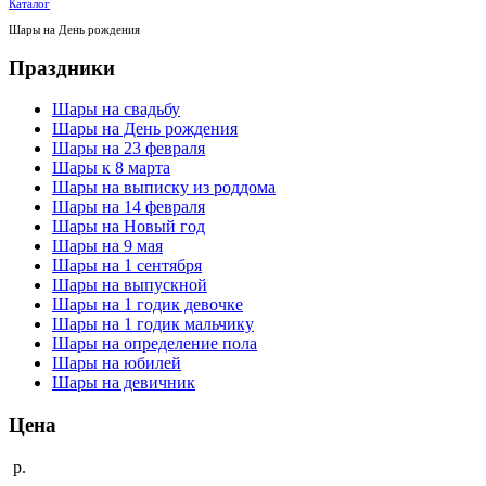
Каталог
Шары на День рождения
Праздники
Шары на свадьбу
Шары на День рождения
Шары на 23 февраля
Шары к 8 марта
Шары на выписку из роддома
Шары на 14 февраля
Шары на Новый год
Шары на 9 мая
Шары на 1 сентября
Шары на выпускной
Шары на 1 годик девочке
Шары на 1 годик мальчику
Шары на определение пола
Шары на юбилей
Шары на девичник
Цена
р.