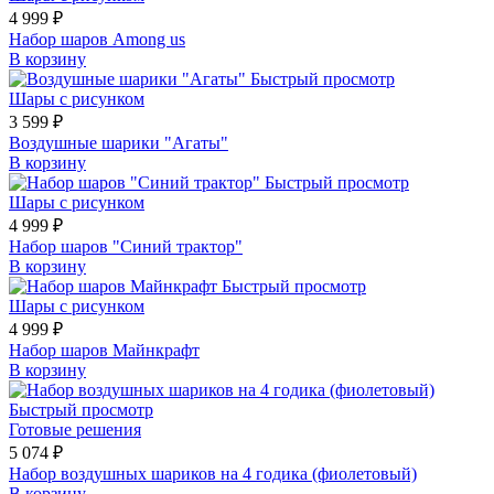
4 999 ₽
Набор шаров Among us
В корзину
Быстрый просмотр
Шары с рисунком
3 599 ₽
Воздушные шарики "Агаты"
В корзину
Быстрый просмотр
Шары с рисунком
4 999 ₽
Набор шаров "Синий трактор"
В корзину
Быстрый просмотр
Шары с рисунком
4 999 ₽
Набор шаров Майнкрафт
В корзину
Быстрый просмотр
Готовые решения
5 074 ₽
Набор воздушных шариков на 4 годика (фиолетовый)
В корзину