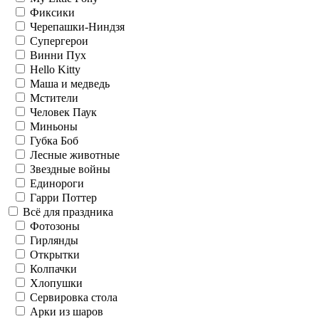
Фиксики
Черепашки-Ниндзя
Супергерои
Винни Пух
Hello Kitty
Маша и медведь
Мстители
Человек Паук
Миньоны
Губка Боб
Лесные животные
Звездные войны
Единороги
Гарри Поттер
Всё для праздника
Фотозоны
Гирлянды
Открытки
Колпачки
Хлопушки
Сервировка стола
Арки из шаров