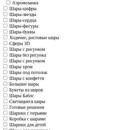
Аэромозаика
Шары-цифры
Шары-звезды
Шары-сердца
Шары-фигуры
Шары-буквы
Ходячие, ростовые шары
Сферы 3D
Шары с рисунком
Шары без рисунка
Шары с рисунком
Шары хром
Шары под потолок
Шары с конфетти
Большие шары
Букеты из шаров
Шары Баблс
Светящиеся шары
Готовые решения
Шарики с перьями
Коробка с шарами
Шарики для детей