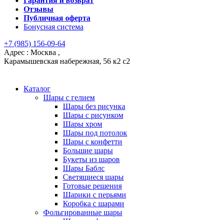
Гарантия и возврат
Отзывы
Публичная оферта
Бонусная система
+7 (985) 156-09-64
Адрес : Москва ,
Карамышевская набережная, 56 к2 с2
Каталог
Шары с гелием
Шары без рисунка
Шары с рисунком
Шары хром
Шары под потолок
Шары с конфетти
Большие шары
Букеты из шаров
Шары Баблс
Светящиеся шары
Готовые решения
Шарики с перьями
Коробка с шарами
Фольгированные шары