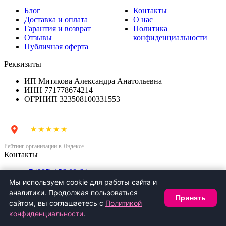
Блог
Контакты
Доставка и оплата
О нас
Гарантия и возврат
Политика
Отзывы
конфиденциальности
Публичная оферта
Реквизиты
ИП Митякова Александра Анатольевна
ИНН 771778674214
ОГРНИП 323508100331553
5,0
★★★★★
Рейтинг организации в Яндексе
Контакты
+7 (985) 156-09-64
boomsharmsk@mail.ru
Мы используем cookie для работы сайта и
аналитики. Продолжая пользоваться
Принять
сайтом, вы соглашаетесь с
Политикой
конфиденциальности
.