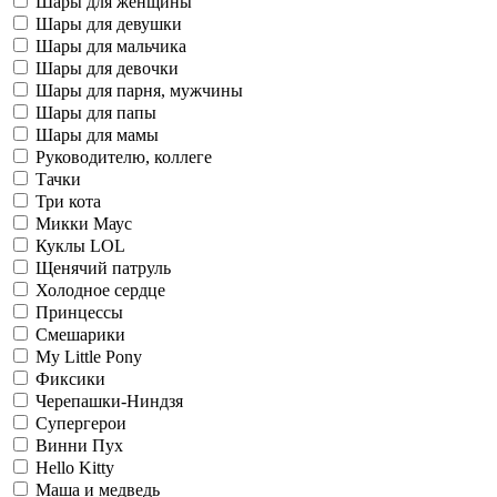
Шары для женщины
Шары для девушки
Шары для мальчика
Шары для девочки
Шары для парня, мужчины
Шары для папы
Шары для мамы
Руководителю, коллеге
Тачки
Три кота
Микки Маус
Куклы LOL
Щенячий патруль
Холодное сердце
Принцессы
Смешарики
My Little Pony
Фиксики
Черепашки-Ниндзя
Супергерои
Винни Пух
Hello Kitty
Маша и медведь