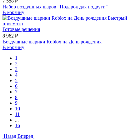
7 558 ₽
Набор воздушных шаров "Подарок для подруги"
В корзину
Быстрый
просмотр
Готовые решения
8 962 ₽
Воздушные шарики Roblox на День рождения
В корзину
1
2
3
4
5
6
7
8
9
10
11
...
16
Назад
Вперед