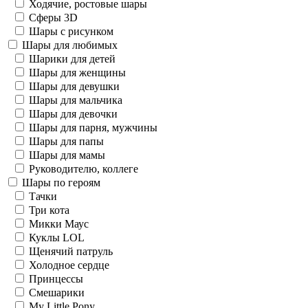
Ходячие, ростовые шары
Сферы 3D
Шары с рисунком
Шары для любимых
Шарики для детей
Шары для женщины
Шары для девушки
Шары для мальчика
Шары для девочки
Шары для парня, мужчины
Шары для папы
Шары для мамы
Руководителю, коллеге
Шары по героям
Тачки
Три кота
Микки Маус
Куклы LOL
Щенячий патруль
Холодное сердце
Принцессы
Смешарики
My Little Pony