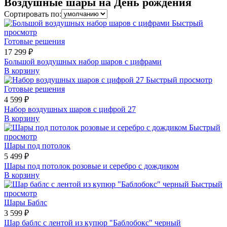
Воздушные шары на День рождения
Сортировать по:
Быстрый
просмотр
Готовые решения
17 299 ₽
Большой воздушных набор шаров с цифрами
В корзину
Быстрый просмотр
Готовые решения
4 599 ₽
Набор воздушных шаров с цифрой 27
В корзину
Быстрый
просмотр
Шары под потолок
5 499 ₽
Шары под потолок розовые и серебро с дождиком
В корзину
Быстрый
просмотр
Шары Баблс
3 599 ₽
Шар баблс с лентой из купюр "Баблобокс" черный