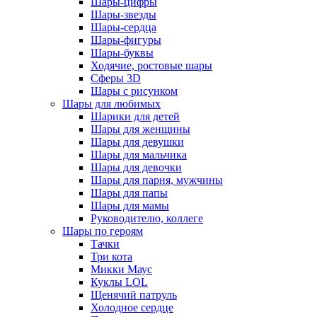
Шары-цифры
Шары-звезды
Шары-сердца
Шары-фигуры
Шары-буквы
Ходячие, ростовые шары
Сферы 3D
Шары с рисунком
Шары для любимых
Шарики для детей
Шары для женщины
Шары для девушки
Шары для мальчика
Шары для девочки
Шары для парня, мужчины
Шары для папы
Шары для мамы
Руководителю, коллеге
Шары по героям
Тачки
Три кота
Микки Маус
Куклы LOL
Щенячий патруль
Холодное сердце