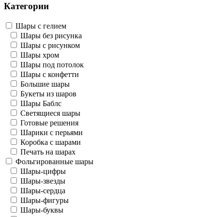
Категории
Шары с гелием
Шары без рисунка
Шары с рисунком
Шары хром
Шары под потолок
Шары с конфетти
Большие шары
Букеты из шаров
Шары Баблс
Светящиеся шары
Готовые решения
Шарики с перьями
Коробка с шарами
Печать на шарах
Фольгированные шары
Шары-цифры
Шары-звезды
Шары-сердца
Шары-фигуры
Шары-буквы