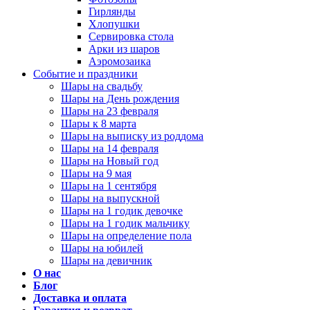
Гирлянды
Хлопушки
Сервировка стола
Арки из шаров
Аэромозаика
Событие и праздники
Шары на свадьбу
Шары на День рождения
Шары на 23 февраля
Шары к 8 марта
Шары на выписку из роддома
Шары на 14 февраля
Шары на Новый год
Шары на 9 мая
Шары на 1 сентября
Шары на выпускной
Шары на 1 годик девочке
Шары на 1 годик мальчику
Шары на определение пола
Шары на юбилей
Шары на девичник
О нас
Блог
Доставка и оплата