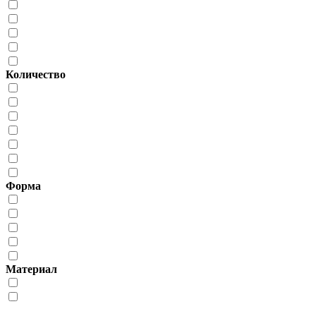
Количество
Форма
Материал