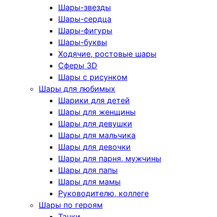
Шары-звезды
Шары-сердца
Шары-фигуры
Шары-буквы
Ходячие, ростовые шары
Сферы 3D
Шары с рисунком
Шары для любимых
Шарики для детей
Шары для женщины
Шары для девушки
Шары для мальчика
Шары для девочки
Шары для парня, мужчины
Шары для папы
Шары для мамы
Руководителю, коллеге
Шары по героям
Тачки