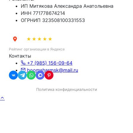
ИП Митякова Александра Анатольевна
ИНН 771778674214
ОГРНИП 323508100331553
5,0
★★★★★
Рейтинг организации в Яндексе
Контакты
+7 (985) 156-09-64
boomsharmsk@mail.ru
Политика конфиденциальности