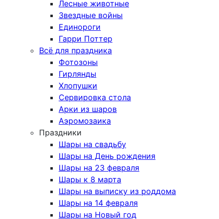
Лесные животные
Звездные войны
Единороги
Гарри Поттер
Всё для праздника
Фотозоны
Гирлянды
Хлопушки
Сервировка стола
Арки из шаров
Аэромозаика
Праздники
Шары на свадьбу
Шары на День рождения
Шары на 23 февраля
Шары к 8 марта
Шары на выписку из роддома
Шары на 14 февраля
Шары на Новый год